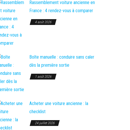
Rassemblement voiture ancienne en
France : 4 rendez-vous à comparer
4 août 2026
Boîte manuelle : conduire sans caler
dès la première sortie
1 août 2026
Acheter une voiture ancienne : la
checklist
24 juillet 2026