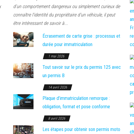
x
d'un comportement dangereux ou simplement curieux de
connaître l'identité du propriétaire d'un véhicule, il peut
être intéressant de savoir à...
Écrasement de carte grise : processus et
durée pour immatriculation
1 mai 2026
Tout savoir sur le prix du permis 125 avec
un permis B
14 avril 2026
Plaque d’immatriculation remorque :
obligation, format et pose conforme
8 avril 2026
Les étapes pour obtenir son permis moto