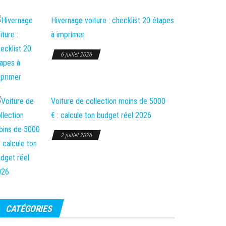
Hivernage voiture : checklist 20 étapes
à imprimer
6 juillet 2026
Voiture de collection moins de 5000
€ : calcule ton budget réel 2026
2 juillet 2026
CATÉGORIES