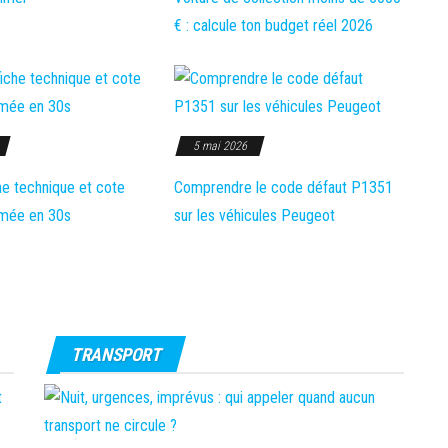
€ : calcule ton budget réel 2026
5 mai 2026
e technique et cote
Comprendre le code défaut P1351
imée en 30s
sur les véhicules Peugeot
TRANSPORT