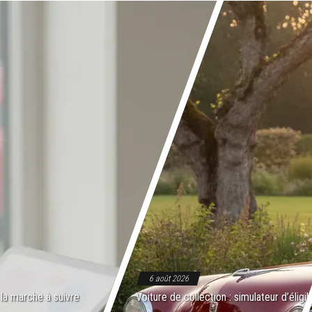
6 août 2026
 la marche à suivre
Voiture de collection : simulateur d’éligib