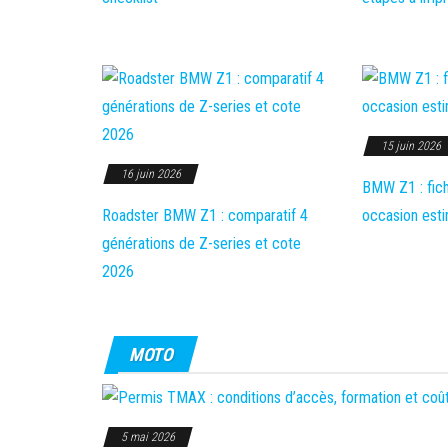
15 juin 2026
16 juin 2026
BMW Z1 : fich
Roadster BMW Z1 : comparatif 4
occasion est
générations de Z-series et cote
2026
MOTO
5 mai 2026