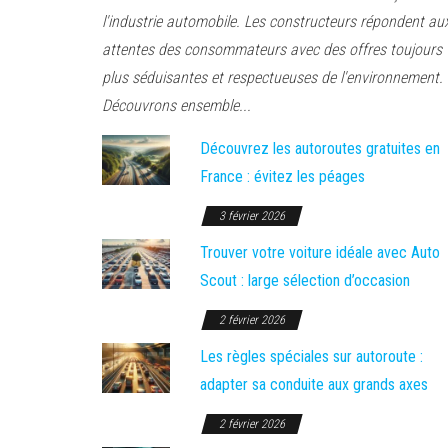
l'industrie automobile. Les constructeurs répondent au
attentes des consommateurs avec des offres toujours
plus séduisantes et respectueuses de l'environnement.
Découvrons ensemble...
Découvrez les autoroutes gratuites en
France : évitez les péages
3 février 2026
Trouver votre voiture idéale avec Auto
Scout : large sélection d’occasion
2 février 2026
Les règles spéciales sur autoroute :
adapter sa conduite aux grands axes
2 février 2026