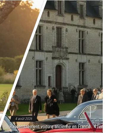
4 août 2026
ilité 2026
Rassemblement voiture ancienne en France : 4 rendez-vous à com