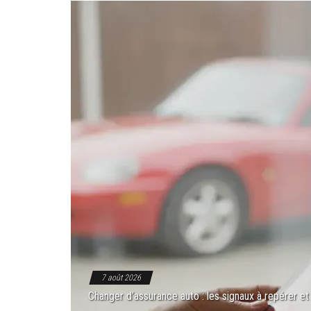
7 août 2026
Changer d’assurance auto : les signaux à repérer et