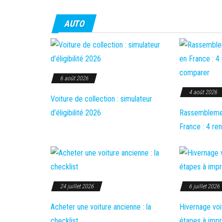
AUTO
6 août 2026
4 août 2026
Voiture de collection : simulateur
d’éligibilité 2026
Rassemblemen
France : 4 r
24 juillet 2026
6 juillet 2026
Acheter une voiture ancienne : la
Hivernage voi
checklist
étapes à imp