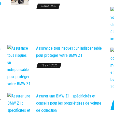
e
6 avril 2026
Assurance tous risques : un indispensable
pour protéger votre BMW Z1
12 avril 2026
Assurer une BMW Z1 : spécificités et
e
conseils pour les propriétaires de voiture
de collection