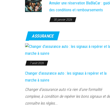
Annuler une réservation BlaBlaCar : guid
des conditions et remboursements
30 janvier 2026
ASSURANCE
7 août 2026
Changer d’assurance auto : les signaux à repérer et la
marche à suivre
Changer d'assurance auto n'a rien d'une formalité
complexe, à condition de repérer les bons signaux et d
connaître les règles...