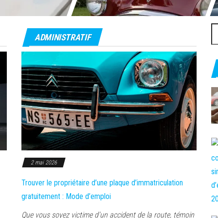
Re
ADMINISTRATIF
2 mai 2026
Trouver le propriétaire d’une plaque d’immatriculation
gratuitement : Mode d’emploi
Que vous soyez victime d'un accident de la route, témoin