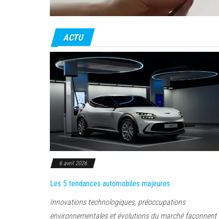
ACTU
6 avril 2026
Les 5 tendances automobiles majeures
Innovations technologiques, préoccupations
environnementales et évolutions du marché façonnent