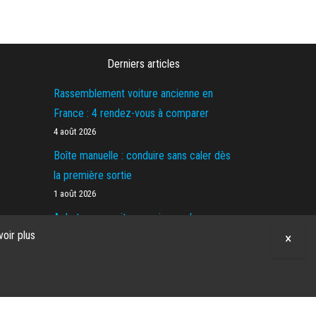
Derniers articles
Rassemblement voiture ancienne en
France : 4 rendez-vous à comparer
4 août 2026
Boîte manuelle : conduire sans caler dès
la première sortie
1 août 2026
Acheter une voiture ancienne : la
voir plus
×
checklist
24 juillet 2026