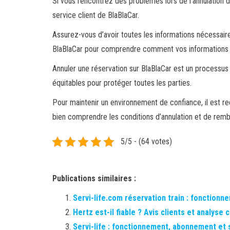
Si vous rencontrez des problèmes lors de l’annulation 
service client de BlaBlaCar.
Assurez-vous d’avoir toutes les informations nécessaire
BlaBlaCar pour comprendre comment vos informations s
Annuler une réservation sur BlaBlaCar est un processu
équitables pour protéger toutes les parties.
Pour maintenir un environnement de confiance, il est r
bien comprendre les conditions d’annulation et de rem
5/5 - (64 votes)
Publications similaires :
Servi-life.com réservation train : fonctionn
Hertz est-il fiable ? Avis clients et analyse c
Servi-life : fonctionnement, abonnement et s