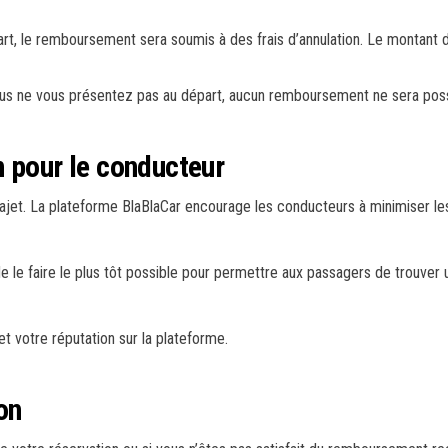
t, le remboursement sera soumis à des frais d’annulation. Le montant de 
vous ne vous présentez pas au départ, aucun remboursement ne sera poss
n pour le conducteur
ajet. La plateforme BlaBlaCar encourage les conducteurs à minimiser les 
 le faire le plus tôt possible pour permettre aux passagers de trouver 
t votre réputation sur la plateforme.
on