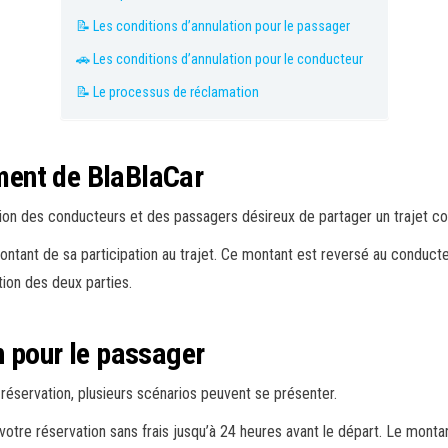
📝 Les conditions d’annulation pour le passager
🚗 Les conditions d’annulation pour le conducteur
📝 Le processus de réclamation
ment de BlaBlaCar
ation des conducteurs et des passagers désireux de partager un trajet 
ntant de sa participation au trajet. Ce montant est reversé au conducteu
tion des deux parties.
n pour le passager
réservation, plusieurs scénarios peuvent se présenter.
otre réservation sans frais jusqu’à 24 heures avant le départ. Le montan