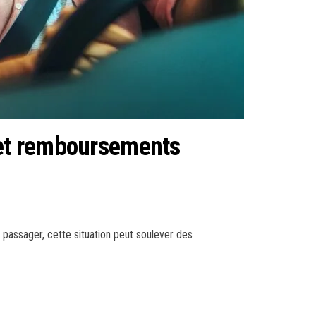
s et remboursements
passager, cette situation peut soulever des