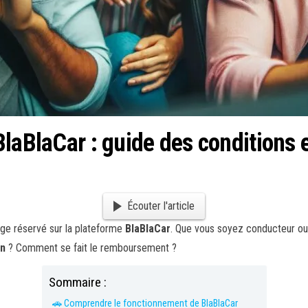
BlaBlaCar : guide des condition
Écouter l'article
rage réservé sur la plateforme
BlaBlaCar
. Que vous soyez conducteur ou 
on
? Comment se fait le remboursement ?
Sommaire :
🚗 Comprendre le fonctionnement de BlaBlaCar