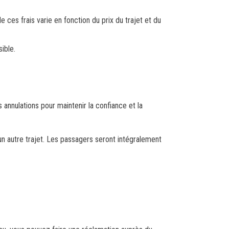
ces frais varie en fonction du prix du trajet et du
ible.
annulations pour maintenir la confiance et la
un autre trajet. Les passagers seront intégralement