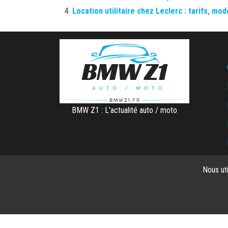
Location utilitaire chez Leclerc : tarifs, mod
BMW Z1 : L'actualité auto / moto
Nous ut