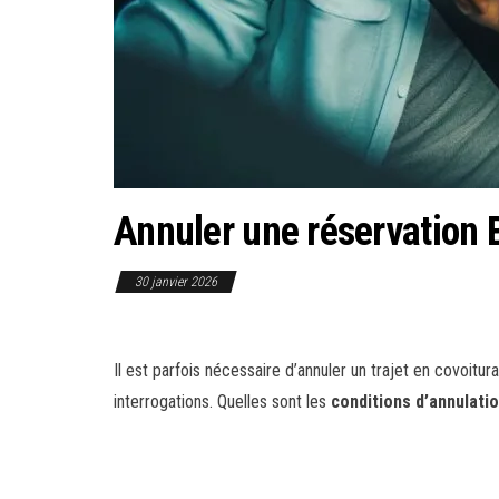
Annuler une réservation 
30 janvier 2026
Il est parfois nécessaire d’annuler un trajet en covoitu
interrogations. Quelles sont les
conditions d’annulati