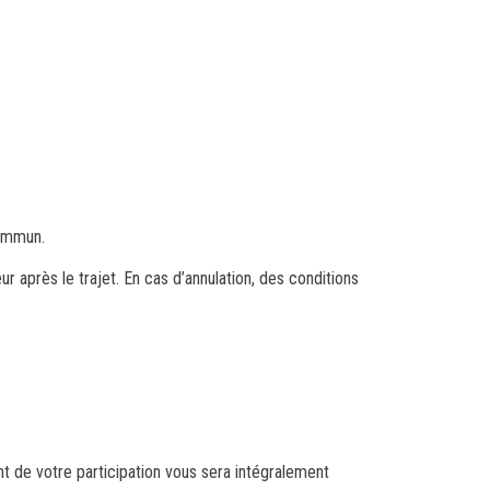
commun.
r après le trajet. En cas d’annulation, des conditions
t de votre participation vous sera intégralement