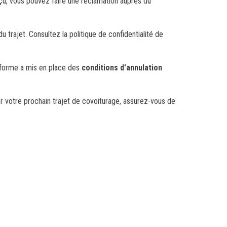
eçu, vous pouvez faire une réclamation auprès du
trajet. Consultez la politique de confidentialité de
teforme a mis en place des
conditions d’annulation
r votre prochain trajet de covoiturage, assurez-vous de