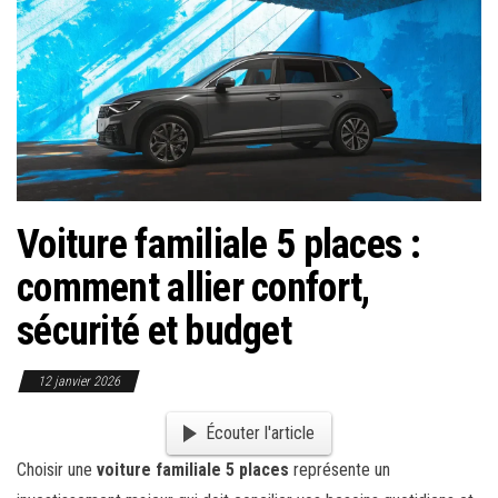
Voiture familiale 5 places :
comment allier confort,
sécurité et budget
12 janvier 2026
Écouter l'article
Choisir une
voiture familiale 5 places
représente un