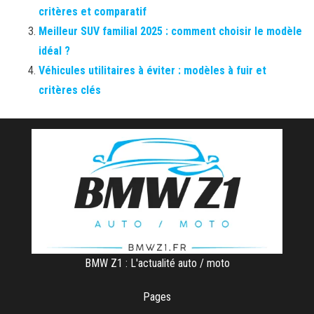
critères et comparatif
Meilleur SUV familial 2025 : comment choisir le modèle
idéal ?
Véhicules utilitaires à éviter : modèles à fuir et
critères clés
BMW Z1 : L'actualité auto / moto
Pages