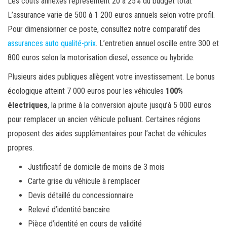
Les coûts annexes représentent 20 à 25% du budget total.
L’assurance varie de 500 à 1 200 euros annuels selon votre profil.
Pour dimensionner ce poste, consultez notre comparatif des
assurances auto qualité-prix
. L’entretien annuel oscille entre 300 et
800 euros selon la motorisation diesel, essence ou hybride.
Plusieurs aides publiques allègent votre investissement. Le bonus
écologique atteint 7 000 euros pour les véhicules
100%
électriques
, la prime à la conversion ajoute jusqu’à 5 000 euros
pour remplacer un ancien véhicule polluant. Certaines régions
proposent des aides supplémentaires pour l’achat de véhicules
propres.
Justificatif de domicile de moins de 3 mois
Carte grise du véhicule à remplacer
Devis détaillé du concessionnaire
Relevé d’identité bancaire
Pièce d’identité en cours de validité