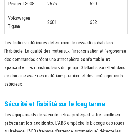
Peugeot 3008
2675
520
Volkswagen
2681
652
Tiguan
Les finitions intérieures déterminent le ressenti global dans
l’habitacle. La qualité des matériaux, l’insonorisation et l’ergonomie
des commandes créent une atmosphère
confortable et
apaisante
. Les constructeurs du groupe Stellantis excellent dans
ce domaine avec des matériaux premium et des aménagements
astucieux.
Sécurité et fiabilité sur le long terme
Les équipements de sécurité active protègent votre famille en
prévenant les accidents
. L’ABS empêche le blocage des roues
au freinage, l’AEB (freinage d’urgence automatique) détecte les