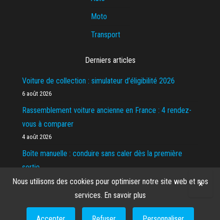
Moto
Transport
Derniers articles
Voiture de collection : simulateur d’éligibilité 2026
6 août 2026
Rassemblement voiture ancienne en France : 4 rendez-
vous à comparer
4 août 2026
Boîte manuelle : conduire sans caler dès la première
sortie
1 août 2026
Nous utilisons des cookies pour optimiser notre site web et nos
×
services.
En savoir plus
Accepter
Refuser
Personnaliser