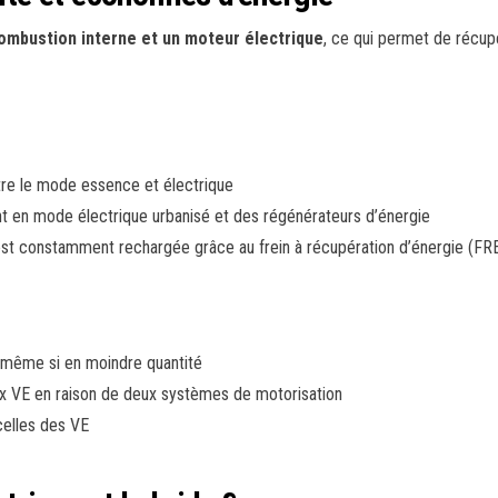
ombustion interne et un moteur électrique
, ce qui permet de récupé
ntre le mode essence et électrique
t en mode électrique urbanisé et des régénérateurs d’énergie
est constamment rechargée grâce au frein à récupération d’énergie (FR
 même si en moindre quantité
ux VE en raison de deux systèmes de motorisation
celles des VE