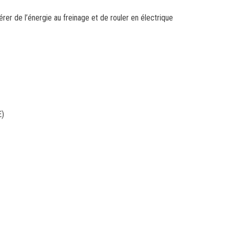
rer de l’énergie au freinage et de rouler en électrique
E)