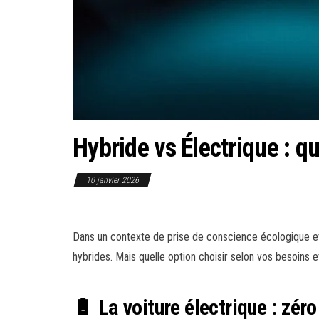
Hybride vs Électrique : qu
10 janvier 2026
Dans un contexte de prise de conscience écologique et 
hybrides. Mais quelle option choisir selon vos besoins e
🔋 La voiture électrique : zé