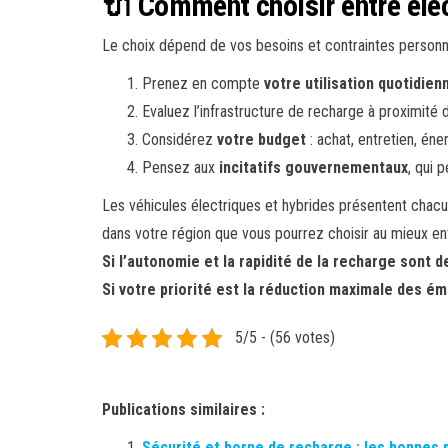
🔌 Comment choisir entre élec
Le choix dépend de vos besoins et contraintes personne
Prenez en compte
votre utilisation quotidien
Evaluez l’infrastructure de recharge à proximité d
Considérez
votre budget
: achat, entretien, éner
Pensez aux
incitatifs gouvernementaux
, qui 
Les véhicules électriques et hybrides présentent chacun
dans votre région que vous pourrez choisir au mieux en
Si l’autonomie et la rapidité de la recharge sont de
Si votre priorité est la réduction maximale des é
5/5 - (56 votes)
Publications similaires :
Sécurité et borne de recharge : les bonnes 