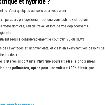
trique et hybride ?
lles. Voici quelques conseils pour vous aider :
ne
: parcours principalement cet que vous estimez effectuer
e votre domicile, lieu de travail et lors de vos déplacements.
gie, etc.
peuvent réduire considérablement le coût d’un VE ou HEV%
 des avantages et inconvénients, et c’est en examinant vos besoins pers
tre les deux.
s critères importants, l’hybride pourrait être le choix idéal.
missions polluantes, optez pour une voiture 100% électrique
.
pratiques à respecter