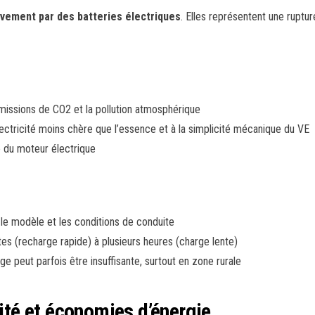
vement par des batteries électriques
. Elles représentent une ruptu
émissions de CO2 et la pollution atmosphérique
électricité moins chère que l’essence et à la simplicité mécanique du VE
 du moteur électrique
 le modèle et les conditions de conduite
utes (recharge rapide) à plusieurs heures (charge lente)
ge peut parfois être insuffisante, surtout en zone rurale
lité et économies d’énergie