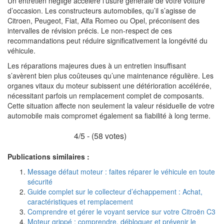
Un entretien négligé accélère l’usure générale de votre voiture
d’occasion. Les constructeurs automobiles, qu’il s’agisse de
Citroen, Peugeot, Fiat, Alfa Romeo ou Opel, préconisent des
intervalles de révision précis. Le non-respect de ces
recommandations peut réduire significativement la longévité du
véhicule.
Les réparations majeures dues à un entretien insuffisant
s’avèrent bien plus coûteuses qu’une maintenance régulière. Les
organes vitaux du moteur subissent une détérioration accélérée,
nécessitant parfois un remplacement complet de composants.
Cette situation affecte non seulement la valeur résiduelle de votre
automobile mais compromet également sa fiabilité à long terme.
4/5 - (58 votes)
Publications similaires :
Message défaut moteur : faites réparer le véhicule en toute
sécurité
Guide complet sur le collecteur d’échappement : Achat,
caractéristiques et remplacement
Comprendre et gérer le voyant service sur votre Citroën C3
Moteur grippé : comprendre, débloquer et prévenir le