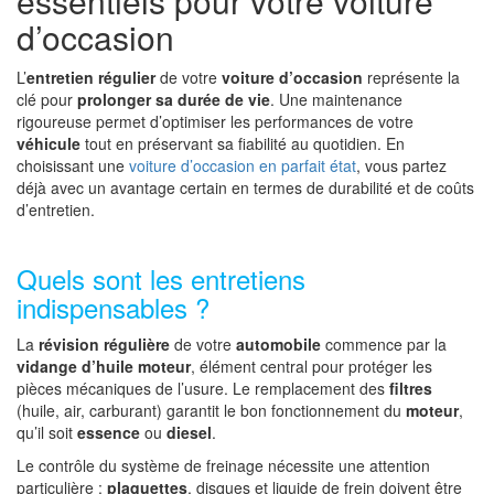
essentiels pour votre voiture
d’occasion
L’
entretien régulier
de votre
voiture d’occasion
représente la
clé pour
prolonger sa durée de vie
. Une maintenance
rigoureuse permet d’optimiser les performances de votre
véhicule
tout en préservant sa fiabilité au quotidien. En
choisissant une
voiture d’occasion en parfait état
, vous partez
déjà avec un avantage certain en termes de durabilité et de coûts
d’entretien.
Quels sont les entretiens
indispensables ?
La
révision régulière
de votre
automobile
commence par la
vidange d’huile moteur
, élément central pour protéger les
pièces mécaniques de l’usure. Le remplacement des
filtres
(huile, air, carburant) garantit le bon fonctionnement du
moteur
,
qu’il soit
essence
ou
diesel
.
Le contrôle du système de freinage nécessite une attention
particulière :
plaquettes
, disques et liquide de frein doivent être