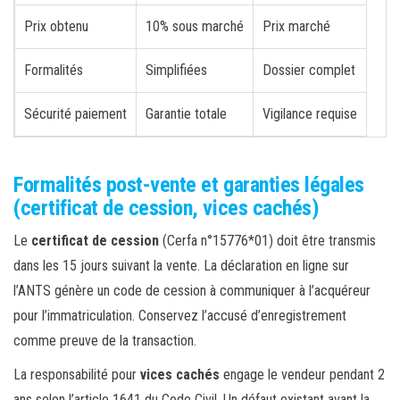
Prix obtenu
10% sous marché
Prix marché
Formalités
Simplifiées
Dossier complet
Sécurité paiement
Garantie totale
Vigilance requise
Formalités post-vente et garanties légales
(certificat de cession, vices cachés)
Le
certificat de cession
(Cerfa n°15776*01) doit être transmis
dans les 15 jours suivant la vente. La déclaration en ligne sur
l’ANTS génère un code de cession à communiquer à l’acquéreur
pour l’immatriculation. Conservez l’accusé d’enregistrement
comme preuve de la transaction.
La responsabilité pour
vices cachés
engage le vendeur pendant 2
ans selon l’article 1641 du Code Civil. Un défaut existant avant la