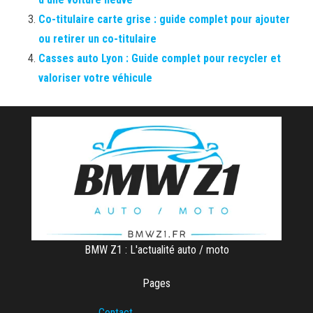
Co-titulaire carte grise : guide complet pour ajouter
ou retirer un co-titulaire
Casses auto Lyon : Guide complet pour recycler et
valoriser votre véhicule
BMW Z1 : L'actualité auto / moto
Pages
Contact