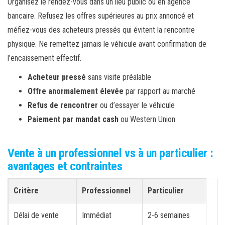
Organisez le rendez-vous dans un lieu public ou en agence
bancaire. Refusez les offres supérieures au prix annoncé et
méfiez-vous des acheteurs pressés qui évitent la rencontre
physique. Ne remettez jamais le véhicule avant confirmation de
l’encaissement effectif.
Acheteur pressé
sans visite préalable
Offre anormalement élevée
par rapport au marché
Refus de rencontrer
ou d’essayer le véhicule
Paiement par mandat cash
ou Western Union
Vente à un professionnel vs à un particulier :
avantages et contraintes
Critère
Professionnel
Particulier
Délai de vente
Immédiat
2-6 semaines