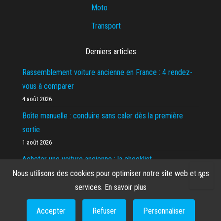
Moto
Transport
Derniers articles
Rassemblement voiture ancienne en France : 4 rendez-
vous à comparer
4 août 2026
Boîte manuelle : conduire sans caler dès la première
sortie
1 août 2026
Acheter une voiture ancienne : la checklist
24 juillet 2026
Nous utilisons des cookies pour optimiser notre site web et nos
×
services.
En savoir plus
Accepter
Refuser
Personnaliser
© 2026
BMW Z1