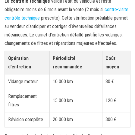
Le
contrôle technique
valide l’état du véhicule et reste
obligatoire moins de 6 mois avant la vente (2 mois si
contre-visite
contrôle technique
prescrite). Cette vérification préalable permet
au vendeur d’anticiper et corriger d’éventuelles défaillances
mécaniques. Le carnet d’entretien détaillé justifie les vidanges,
changements de filtres et réparations majeures effectuées.
Opération
Périodicité
Coût
d’entretien
recommandée
moyen
Vidange moteur
10 000 km
80 €
Remplacement
15 000 km
120 €
filtres
Révision complète
20 000 km
300 €