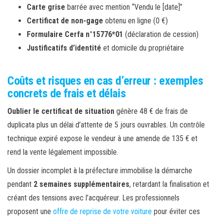
Carte grise
barrée avec mention “Vendu le [date]”
Certificat de non-gage
obtenu en ligne (0 €)
Formulaire Cerfa n°15776*01
(déclaration de cession)
Justificatifs d’identité
et domicile du propriétaire
Coûts et risques en cas d’erreur : exemples
concrets de frais et délais
Oublier le certificat de situation
génère 48 € de frais de
duplicata plus un délai d’attente de 5 jours ouvrables. Un contrôle
technique expiré expose le vendeur à une amende de 135 € et
rend la vente légalement impossible.
Un dossier incomplet à la préfecture immobilise la démarche
pendant
2 semaines supplémentaires
, retardant la finalisation et
créant des tensions avec l’acquéreur. Les professionnels
proposent une
offre de reprise de votre voiture
pour éviter ces