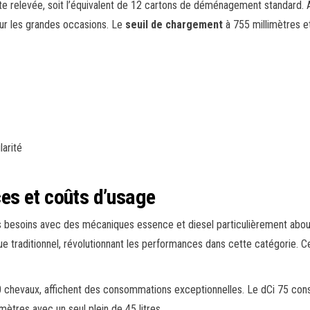
e relevée, soit l’équivalent de 12 cartons de déménagement standard. A
pour les grandes occasions. Le
seuil de chargement
à 755 millimètres et 
arité
es et coûts d’usage
s besoins avec des mécaniques essence et diesel particulièrement abou
e traditionnel, révolutionnant les performances dans cette catégorie. C
 chevaux, affichent des consommations exceptionnelles. Le dCi 75 con
mètres avec un seul plein de 45 litres.