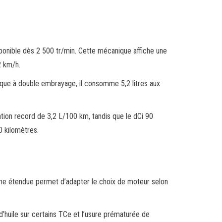
onible dès 2 500 tr/min. Cette mécanique affiche une
2 km/h.
que à double embrayage, il consomme 5,2 litres aux
ion record de 3,2 L/100 km, tandis que le dCi 90
 kilomètres.
me étendue permet d’adapter le choix de moteur selon
’huile sur certains TCe et l’usure prématurée de