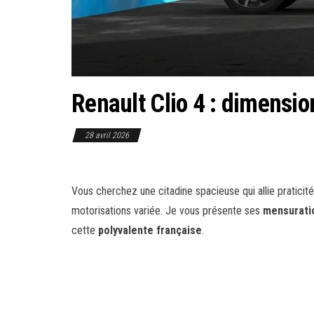
Renault Clio 4 : dimensio
28 avril 2026
Vous cherchez une citadine spacieuse qui allie praticit
motorisations variée. Je vous présente ses
mensuratio
cette
polyvalente française
.