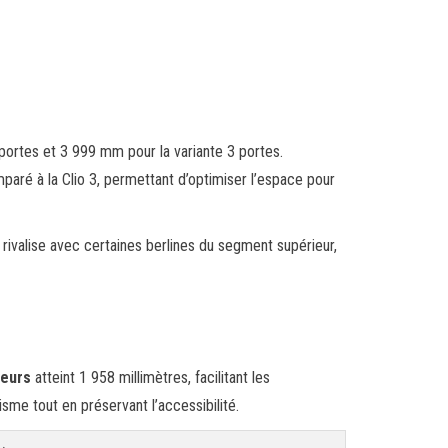
portes et 3 999 mm pour la variante 3 portes.
paré à la Clio 3, permettant d’optimiser l’espace pour
e rivalise avec certaines berlines du segment supérieur,
seurs
atteint 1 958 millimètres, facilitant les
sme tout en préservant l’accessibilité.