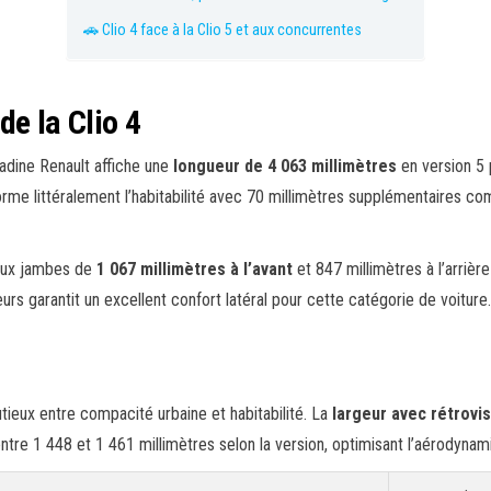
🚗 Clio 4 face à la Clio 5 et aux concurrentes
de la Clio 4
adine Renault affiche une
longueur de 4 063 millimètres
en version 5 
rme littéralement l’habitabilité avec 70 millimètres supplémentaires com
 aux jambes de
1 067 millimètres à l’avant
et 847 millimètres à l’arrièr
urs garantit un excellent confort latéral pour cette catégorie de voiture.
utieux entre compacité urbaine et habitabilité. La
largeur avec rétrovi
ntre 1 448 et 1 461 millimètres selon la version, optimisant l’aérodynami