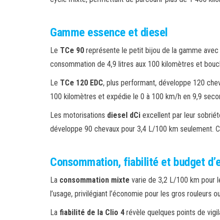
Gamme essence et diesel
Le
TCe 90
représente le petit bijou de la gamme avec
consommation de 4,9 litres aux 100 kilomètres et bouc
Le
TCe 120 EDC
, plus performant, développe 120 che
100 kilomètres et expédie le 0 à 100 km/h en 9,9 sec
Les motorisations
diesel dCi
excellent par leur sobrié
développe 90 chevaux pour 3,4 L/100 km seulement. C
Consommation, fiabilité et budget d’e
La
consommation mixte
varie de 3,2 L/100 km pour l
l’usage, privilégiant l’économie pour les gros rouleurs 
La
fiabilité de la Clio 4
révèle quelques points de vigi