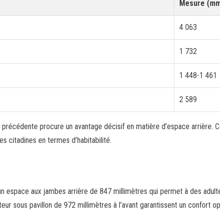
Mesure (mm
4 063
1 732
1 448-1 461
2 589
n précédente procure un avantage décisif en matière d’espace arrière. 
es citadines en termes d’habitabilité.
n espace aux jambes arrière de 847 millimètres qui permet à des adult
eur sous pavillon de 972 millimètres à l’avant garantissent un confort o