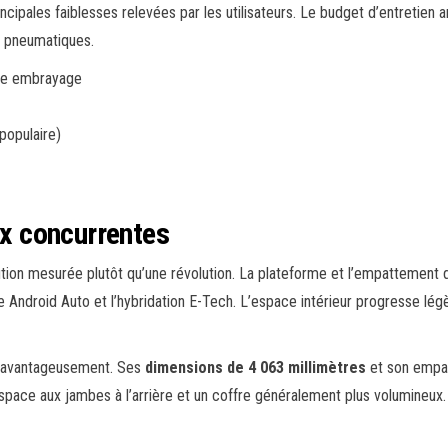
ncipales faiblesses relevées par les utilisateurs. Le budget d’entretien
s pneumatiques.
sure embrayage
populaire)
aux concurrentes
tion mesurée plutôt qu’une révolution. La plateforme et l’empattement de
droid Auto et l’hybridation E-Tech. L’espace intérieur progresse légèr
ne avantageusement. Ses
dimensions de 4 063 millimètres
et son empat
pace aux jambes à l’arrière et un coffre généralement plus volumineux.