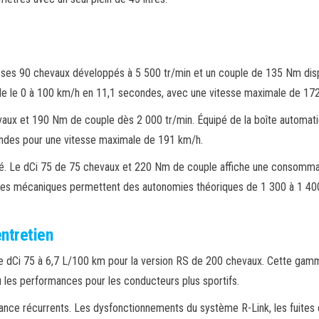
 ses 90 chevaux développés à 5 500 tr/min et un couple de 135 Nm disp
le le 0 à 100 km/h en 11,1 secondes, avec une vitesse maximale de 17
vaux et 190 Nm de couple dès 2 000 tr/min. Équipé de la boîte automati
ondes pour une vitesse maximale de 191 km/h.
té. Le dCi 75 de 75 chevaux et 220 Nm de couple affiche une consommat
es mécaniques permettent des autonomies théoriques de 1 300 à 1 400
ntretien
e dCi 75 à 6,7 L/100 km pour la version RS de 200 chevaux. Cette gam
ou les performances pour les conducteurs plus sportifs.
lance récurrents. Les dysfonctionnements du système R-Link, les fuites d