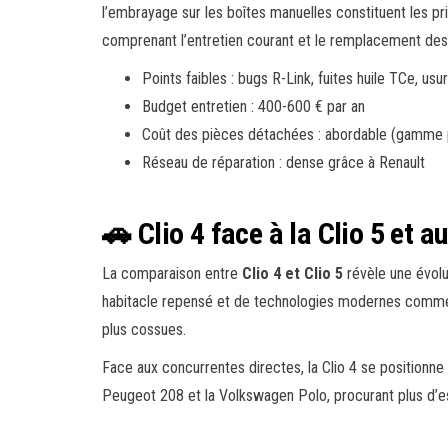
l’embrayage sur les boîtes manuelles constituent les pri
comprenant l’entretien courant et le remplacement de
Points faibles : bugs R-Link, fuites huile TCe, u
Budget entretien : 400-600 € par an
Coût des pièces détachées : abordable (gamme 
Réseau de réparation : dense grâce à Renault
🚗 Clio 4 face à la Clio 5 et 
La comparaison entre
Clio 4 et Clio 5
révèle une évolu
habitacle repensé et de technologies modernes comme An
plus cossues.
Face aux concurrentes directes, la Clio 4 se position
Peugeot 208 et la Volkswagen Polo, procurant plus d’es