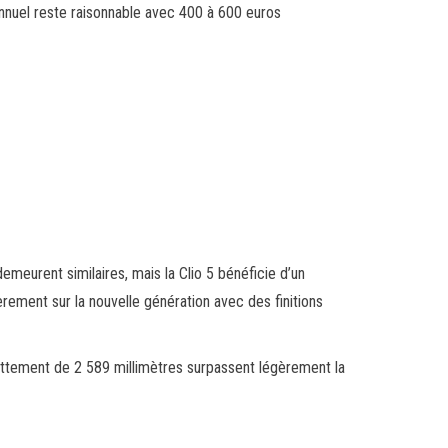
 annuel reste raisonnable avec 400 à 600 euros
meurent similaires, mais la Clio 5 bénéficie d’un
ement sur la nouvelle génération avec des finitions
tement de 2 589 millimètres surpassent légèrement la