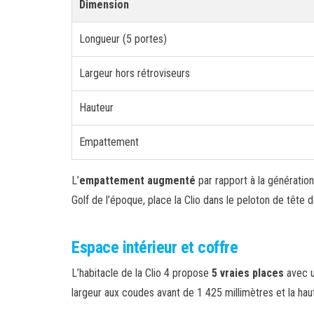
Dimension
Longueur (5 portes)
Largeur hors rétroviseurs
Hauteur
Empattement
L’
empattement augmenté
par rapport à la génératio
Golf de l’époque, place la Clio dans le peloton de tête d
Espace intérieur et coffre
L’habitacle de la Clio 4 propose
5 vraies places
avec u
largeur aux coudes avant de 1 425 millimètres et la haut