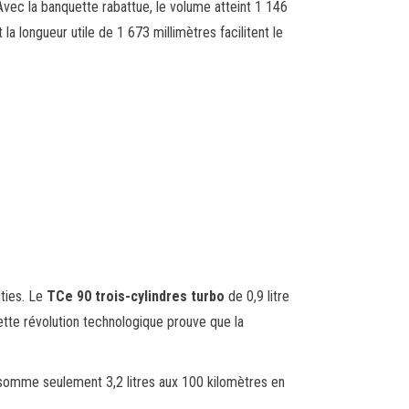
vec la banquette rabattue, le volume atteint 1 146
la longueur utile de 1 673 millimètres facilitent le
ties. Le
TCe 90 trois-cylindres turbo
de 0,9 litre
ette révolution technologique prouve que la
somme seulement 3,2 litres aux 100 kilomètres en