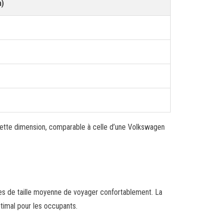
)
Cette dimension, comparable à celle d’une Volkswagen
es de taille moyenne de voyager confortablement. La
ptimal pour les occupants.