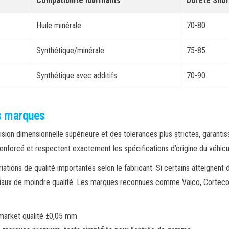
Compatibilité lubrifiants
Dureté Sho
Huile minérale
70-80
Synthétique/minérale
75-85
Synthétique avec additifs
70-90
s marques
ision dimensionnelle supérieure et des tolerances plus strictes, garantis
renforcé et respectent exactement les spécifications d’origine du véhicu
tions de qualité importantes selon le fabricant. Si certains atteignent 
ériaux de moindre qualité. Les marques reconnues comme Vaico, Corteco
rmarket qualité ±0,05 mm