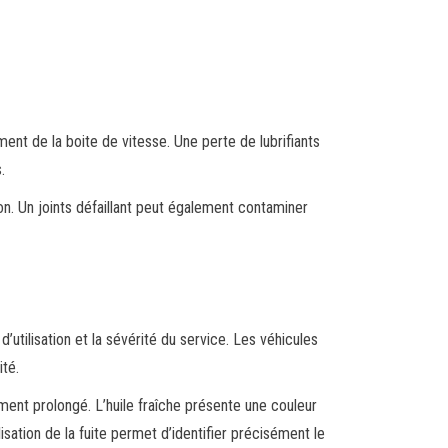
ent de la boite de vitesse. Une perte de lubrifiants
.
n. Un joints défaillant peut également contaminer
d’utilisation et la sévérité du service. Les véhicules
té.
ement prolongé. L’huile fraîche présente une couleur
isation de la fuite permet d’identifier précisément le