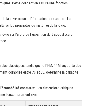
ermiques. Cette conception assure une fonction
 de la lèvre ou une déformation permanente. La
ltérer les propriétés du matériau de la lèvre.
lèvre sur l’arbre ou l’apparition de traces d’usure
tage.
inérales classiques, tandis que le FKM/FPM supporte des
ement comprise entre 70 et 85, détermine la capacité
d’étanchéité
constante. Les dimensions critiques
rmine l’encombrement axial.