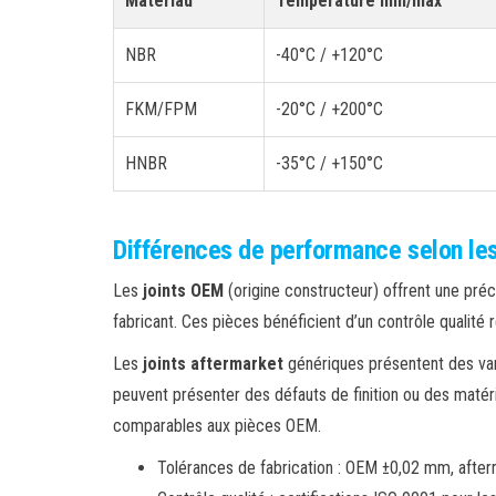
Matériau
Température min/max
NBR
-40°C / +120°C
FKM/FPM
-20°C / +200°C
HNBR
-35°C / +150°C
Différences de performance selon le
Les
joints OEM
(origine constructeur) offrent une préc
fabricant. Ces pièces bénéficient d’un contrôle qualité 
Les
joints aftermarket
génériques présentent des varia
peuvent présenter des défauts de finition ou des mat
comparables aux pièces OEM.
Tolérances de fabrication : OEM ±0,02 mm, afte