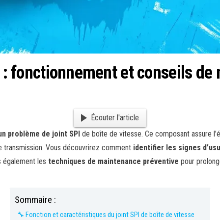
e : fonctionnement et conseils d
Écouter l'article
un problème de joint SPI
de boîte de vitesse. Ce composant assure l’éta
e transmission. Vous découvrirez comment
identifier les signes d’us
s également les
techniques de maintenance préventive
pour prolonge
Sommaire :
🔧 Fonction et caractéristiques du joint SPI de boîte de vitesse