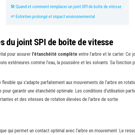
🛠️ Quand et comment remplacer un joint SPI de boîte de vitesse
🌱 Entretien prolongé et impact environnemental
s du joint SPI de boîte de vitesse
ital pour assurer
l’étanchéité complète
entre l’arbre et le carter. Ce jo
tions extérieures comme l’eau, la poussière et les solvants. Sa fonction
é
flexible qui s’adapte parfaitement aux mouvements de l’arbre en rotatio
e pour garantir une étanchéité optimale. Les conditions d’utilisation pa
tantes et des vitesses de rotation élevées de l’arbre de sortie.
ue qui permet un contact optimal avec l’arbre en mouvement. Le ressor