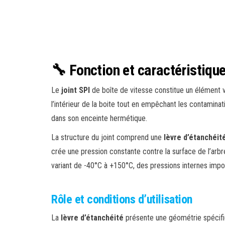
🔧 Fonction et caractéristique
Le
joint SPI
de boîte de vitesse constitue un élément v
l’intérieur de la boite tout en empêchant les contamina
dans son enceinte hermétique.
La structure du joint comprend une
lèvre d’étanchéit
crée une pression constante contre la surface de l’arbr
variant de -40°C à +150°C, des pressions internes impor
Rôle et conditions d’utilisation
La
lèvre d’étanchéité
présente une géométrie spécifiq