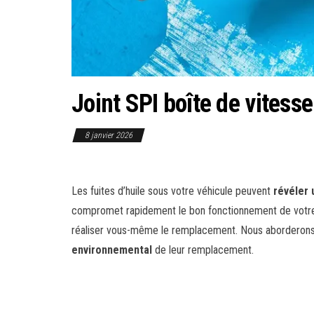
Joint SPI boîte de vitess
8 janvier 2026
Les fuites d’huile sous votre véhicule peuvent
révéler 
compromet rapidement le bon fonctionnement de votr
réaliser vous-même le remplacement. Nous aborderon
environnemental
de leur remplacement.