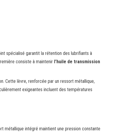
int spécialisé garantit la rétention des lubrifiants à
 première consiste à maintenir
l’huile de transmission
n. Cette lèvre, renforcée par un ressort métallique,
rticulièrement exigeantes incluent des températures
t métallique intégré maintient une pression constante