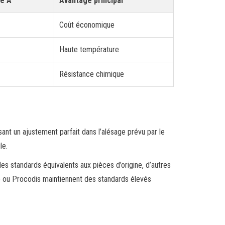
re A
Avantage principal
Coût économique
Haute température
Résistance chimique
sant un ajustement parfait dans l’alésage prévu par le
le.
des standards équivalents aux pièces d’origine, d’autres
 ou Procodis maintiennent des standards élevés