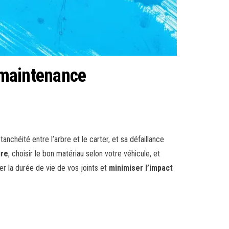
e maintenance
nchéité entre l’arbre et le carter, et sa défaillance
ure
, choisir le bon matériau selon votre véhicule, et
r la durée de vie de vos joints et
minimiser l’impact